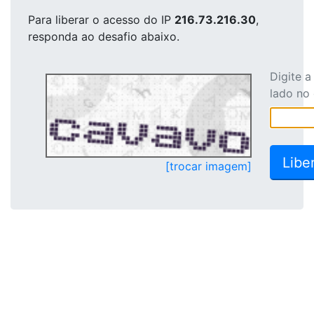
Para liberar o acesso
do IP
216.73.216.30
,
responda ao desafio abaixo.
Digite 
lado no
[trocar imagem]